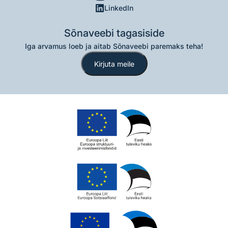
LinkedIn
Sõnaveebi tagasiside
Iga arvamus loeb ja aitab Sõnaveebi paremaks teha!
Kirjuta meile