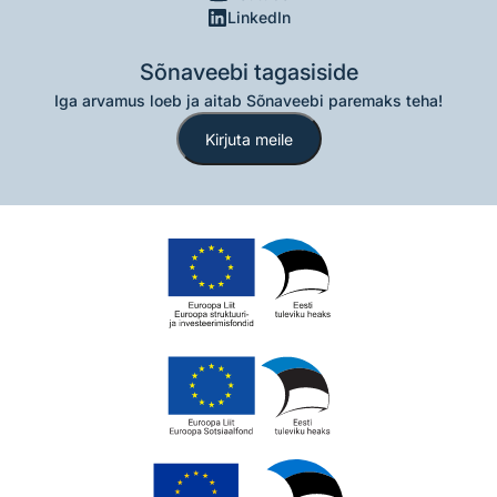
LinkedIn
Sõnaveebi tagasiside
Iga arvamus loeb ja aitab Sõnaveebi paremaks teha!
Kirjuta meile