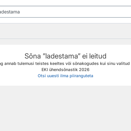
Sõna ”ladestama” ei leitud
g annab tulemusi teistes keeltes või sõnakogudes kui sinu valitud f
EKI ühendsõnastik 2026
Otsi uuesti ilma piiranguteta