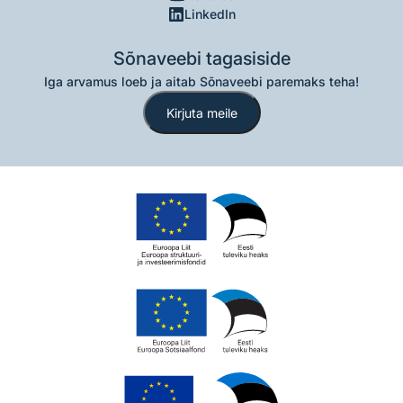
LinkedIn
Sõnaveebi tagasiside
Iga arvamus loeb ja aitab Sõnaveebi paremaks teha!
Kirjuta meile