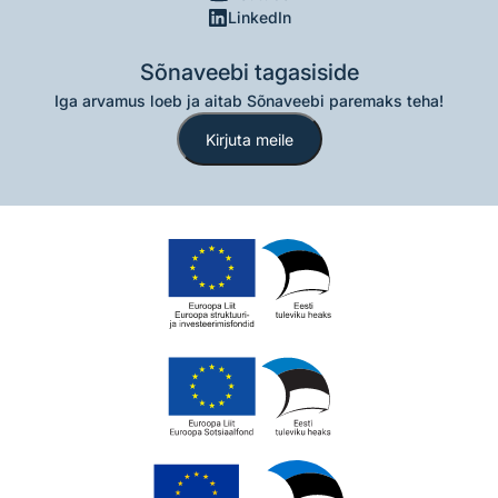
LinkedIn
Sõnaveebi tagasiside
Iga arvamus loeb ja aitab Sõnaveebi paremaks teha!
Kirjuta meile