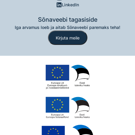
LinkedIn
Sõnaveebi tagasiside
Iga arvamus loeb ja aitab Sõnaveebi paremaks teha!
Kirjuta meile