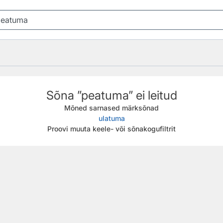
Sõna ”peatuma” ei leitud
Mõned sarnased märksõnad
ulatuma
Proovi muuta keele- või sõnakogufiltrit