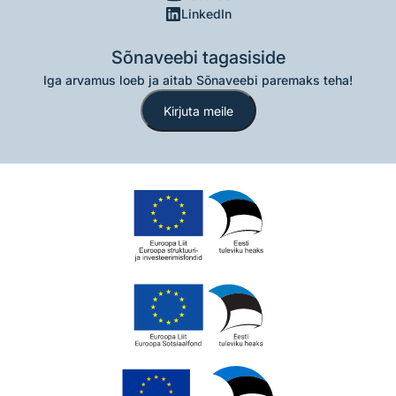
LinkedIn
Sõnaveebi tagasiside
Iga arvamus loeb ja aitab Sõnaveebi paremaks teha!
Kirjuta meile