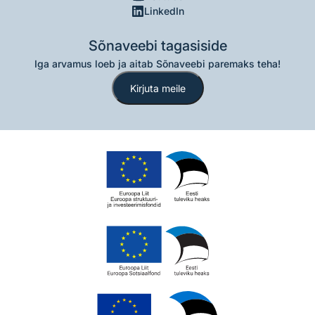
LinkedIn
Sõnaveebi tagasiside
Iga arvamus loeb ja aitab Sõnaveebi paremaks teha!
Kirjuta meile