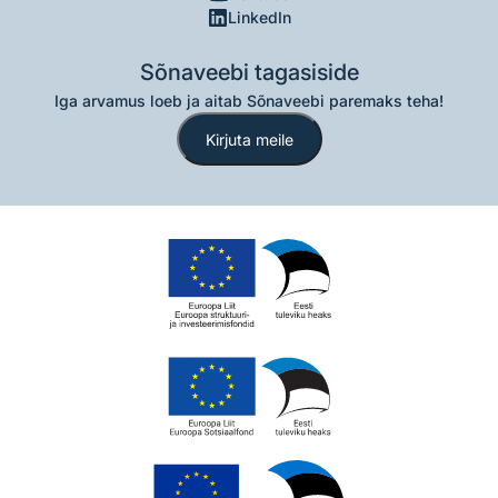
LinkedIn
Sõnaveebi tagasiside
Iga arvamus loeb ja aitab Sõnaveebi paremaks teha!
Kirjuta meile