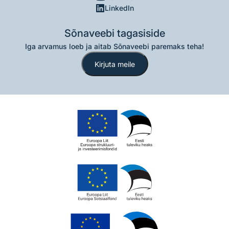
LinkedIn
Sõnaveebi tagasiside
Iga arvamus loeb ja aitab Sõnaveebi paremaks teha!
Kirjuta meile