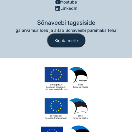
Youtube
LinkedIn
Sõnaveebi tagasiside
Iga arvamus loeb ja aitab Sõnaveebi paremaks teha!
Kirjuta meile