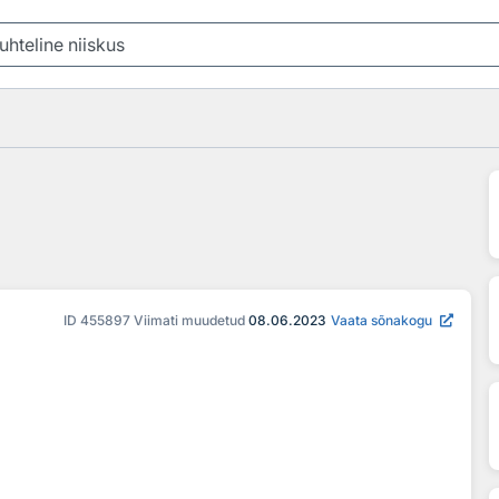
ID
455897
Viimati muudetud
08.06.2023
Vaata sõnakogu