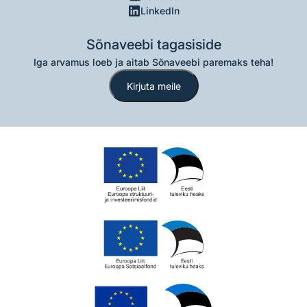
LinkedIn
Sõnaveebi tagasiside
Iga arvamus loeb ja aitab Sõnaveebi paremaks teha!
Kirjuta meile