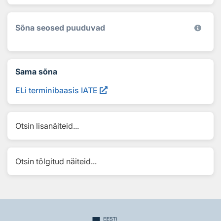
Sõna seosed puuduvad
Sama sõna
ELi terminibaasis IATE
Otsin lisanäiteid...
Otsin tõlgitud näiteid...