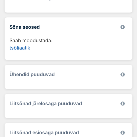
Sõna seosed
Saab moodustada:
tsöliaatik
Ühendid puuduvad
Liitsõnad järelosaga puuduvad
Liitsõnad esiosaga puuduvad