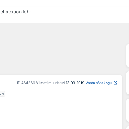
ID
464366
Viimati muudetud
13.09.2019
Vaata sõnakogu
mid