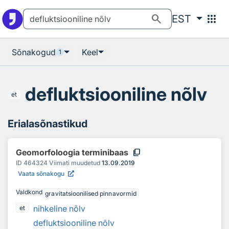
Otsingu juurde
Põhisisu juurde
search
apps
EST
Sõnakogud
Keel
1
defluktsiooniline nõlv
et
Erialasõnastikud
content_copy
Geomorfoloogia terminibaas
ID
464324
Viimati muudetud
13.09.2019
Vaata sõnakogu
Valdkond
gravitatsioonilised pinnavormid
nihkeline nõlv
et
defluktsiooniline nõlv