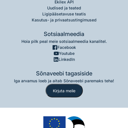
Ekilex API
Uudised ja teated
Ligipääsetavuse teatis
Kasutus- ja privaatsustingimused
Sotsiaalmeedia
Hoia pilk peal meie sotsiaalmeedia kanalitel.
Facebook
Youtube
LinkedIn
Sõnaveebi tagasiside
Iga arvamus loeb ja aitab Sõnaveebi paremaks teha!
Kirjuta meile