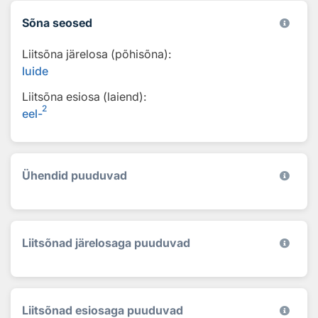
Sõna seosed
Liitsõna järelosa (põhisõna):
luide
Liitsõna esiosa (laiend):
2
eel-
Ühendid puuduvad
Liitsõnad järelosaga puuduvad
Liitsõnad esiosaga puuduvad