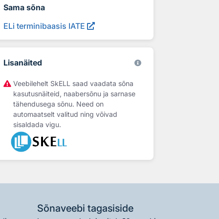
Sama sõna
ELi terminibaasis IATE
Lisanäited
Veebilehelt SkELL saad vaadata sõna
kasutusnäiteid, naabersõnu ja sarnase
tähendusega sõnu. Need on
automaatselt valitud ning võivad
sisaldada vigu.
Sõnaveebi tagasiside