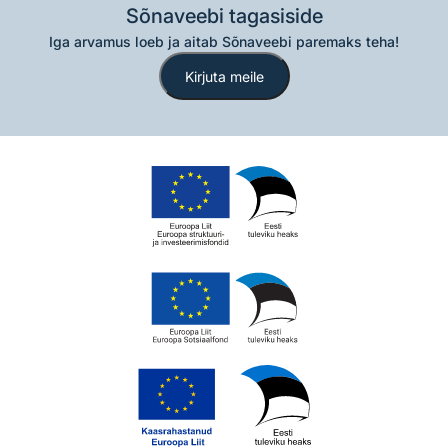
Sõnaveebi tagasiside
Iga arvamus loeb ja aitab Sõnaveebi paremaks teha!
Kirjuta meile