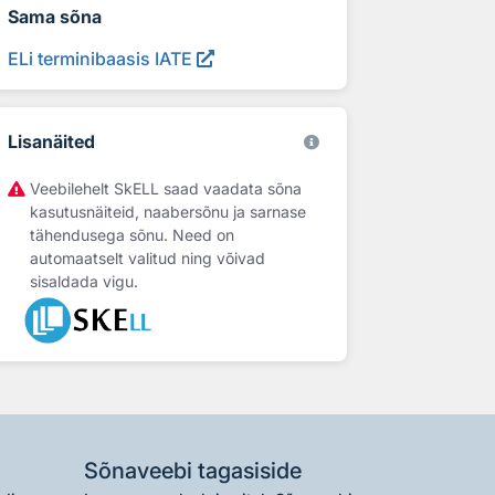
Sama sõna
ELi terminibaasis IATE
Lisanäited
Veebilehelt SkELL saad vaadata sõna
kasutusnäiteid, naabersõnu ja sarnase
tähendusega sõnu. Need on
automaatselt valitud ning võivad
sisaldada vigu.
Sõnaveebi tagasiside