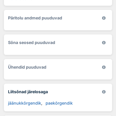
Päritolu andmed puuduvad
Sõna seosed puuduvad
Ühendid puuduvad
Liitsõnad järelosaga
jäänukkõrgendik
paekõrgendik