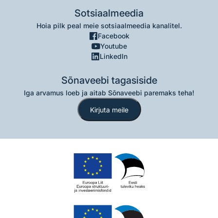
Sotsiaalmeedia
Hoia pilk peal meie sotsiaalmeedia kanalitel.
Facebook
Youtube
LinkedIn
Sõnaveebi tagasiside
Iga arvamus loeb ja aitab Sõnaveebi paremaks teha!
Kirjuta meile