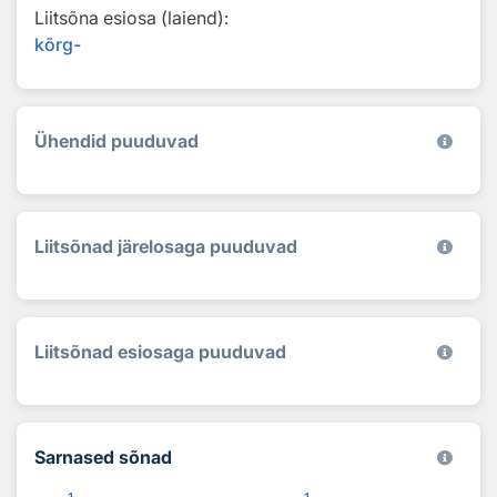
Liitsõna esiosa (laiend):
kõrg-
Ühendid puuduvad
Liitsõnad järelosaga puuduvad
Liitsõnad esiosaga puuduvad
Sarnased sõnad