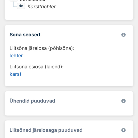
Karsttrichter
de
Sõna seosed
Liitsõna järelosa (põhisõna):
lehter
Liitsõna esiosa (laiend):
karst
Ühendid puuduvad
Liitsõnad järelosaga puuduvad