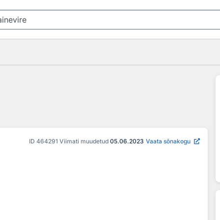
ID
464291
Viimati muudetud
05.06.2023
Vaata sõnakogu