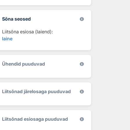
Sõna seosed
Liitsõna esiosa (laiend):
laine
Ühendid puuduvad
Liitsõnad järelosaga puuduvad
Liitsõnad esiosaga puuduvad