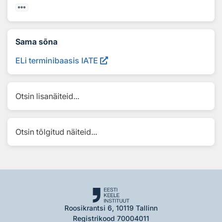
Sama sõna
ELi terminibaasis IATE
Otsin lisanäiteid...
Otsin tõlgitud näiteid...
Roosikrantsi 6, 10119 Tallinn
Registrikood 70004011