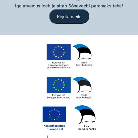
Iga arvamus loeb ja aitab Sõnaveebi paremaks teha!
Kirjuta meile