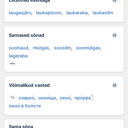
laugasjärv
laukaploom
laukaraba
laukasilm
Sarnased sõnad
soohaud
mülgas
soosilm
soomülgas
lageraba
Võimalikud vasted
1
озерк
о
окн
и
ще
окн
о
пр
о
рва
ru
окн
о
в бол
о
те
Sama sõna