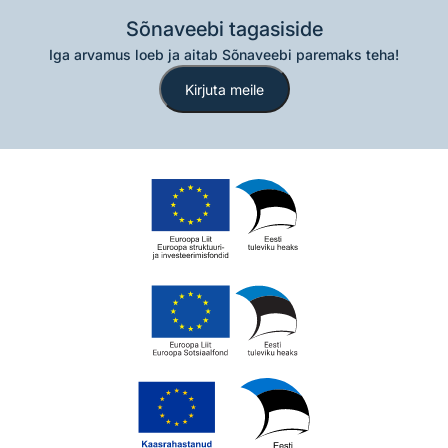
Sõnaveebi tagasiside
Iga arvamus loeb ja aitab Sõnaveebi paremaks teha!
Kirjuta meile