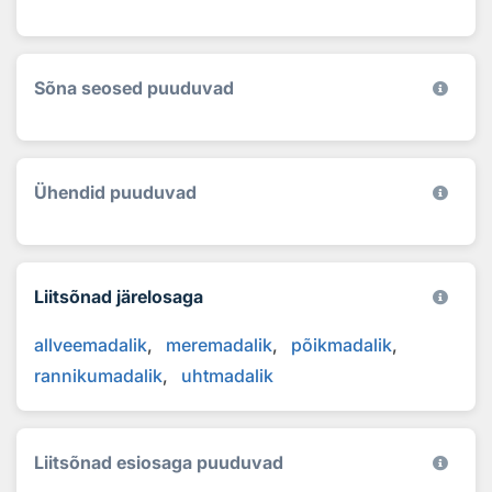
Sõna seosed puuduvad
Ühendid puuduvad
Liitsõnad järelosaga
allveemadalik
meremadalik
põikmadalik
rannikumadalik
uhtmadalik
Liitsõnad esiosaga puuduvad