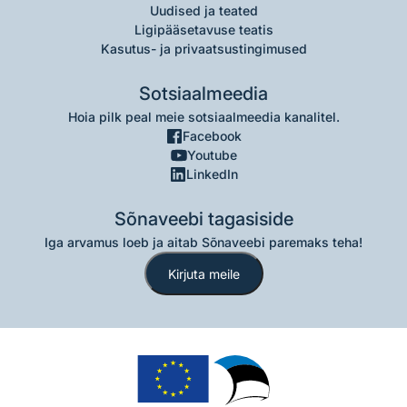
Uudised ja teated
Ligipääsetavuse teatis
Kasutus- ja privaatsustingimused
Sotsiaalmeedia
Hoia pilk peal meie sotsiaalmeedia kanalitel.
Facebook
Youtube
LinkedIn
Sõnaveebi tagasiside
Iga arvamus loeb ja aitab Sõnaveebi paremaks teha!
Kirjuta meile