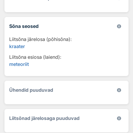
Sõna seosed
Liitsõna järelosa (põhisõna):
kraater
Liitsõna esiosa (laiend):
meteoriit
Ühendid puuduvad
Liitsõnad järelosaga puuduvad