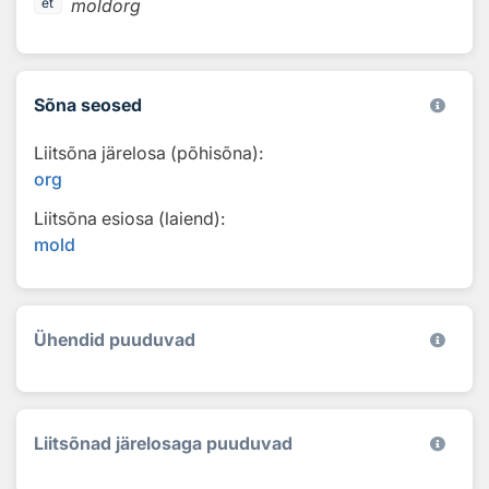
moldorg
et
Sõna seosed
Liitsõna järelosa (põhisõna):
org
Liitsõna esiosa (laiend):
mold
Ühendid puuduvad
Liitsõnad järelosaga puuduvad