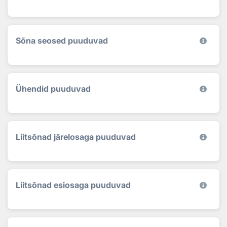
Sõna seosed puuduvad
Ühendid puuduvad
Liitsõnad järelosaga puuduvad
Liitsõnad esiosaga puuduvad