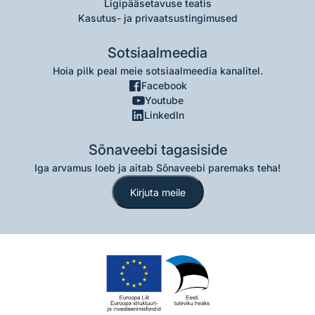
Ligipääsetavuse teatis
Kasutus- ja privaatsustingimused
Sotsiaalmeedia
Hoia pilk peal meie sotsiaalmeedia kanalitel.
Facebook
Youtube
LinkedIn
Sõnaveebi tagasiside
Iga arvamus loeb ja aitab Sõnaveebi paremaks teha!
Kirjuta meile