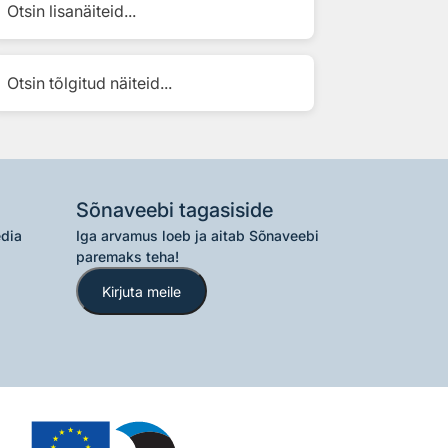
Otsin lisanäiteid...
Otsin tõlgitud näiteid...
Sõnaveebi tagasiside
edia
Iga arvamus loeb ja aitab Sõnaveebi
paremaks teha!
Kirjuta meile