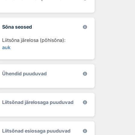
Sõna seosed
Liitsõna järelosa (põhisõna):
auk
Ühendid puuduvad
Liitsõnad järelosaga puuduvad
Liitsõnad esiosaga puuduvad