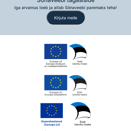
Sõnaveebi tagasiside
Iga arvamus loeb ja aitab Sõnaveebi paremaks teha!
Kirjuta meile