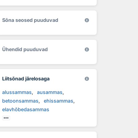
Sõna seosed puuduvad
Ühendid puuduvad
Liitsõnad järelosaga
alussammas
ausammas
betoonsammas
ehissammas
elavhõbedasammas