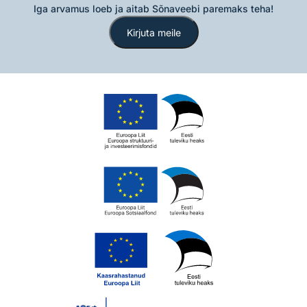
Iga arvamus loeb ja aitab Sõnaveebi paremaks teha!
Kirjuta meile