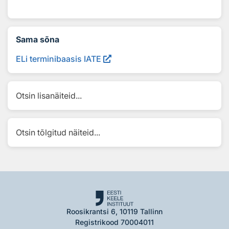
Sama sõna
ELi terminibaasis IATE
Otsin lisanäiteid...
Otsin tõlgitud näiteid...
Roosikrantsi 6, 10119 Tallinn
Registrikood 70004011