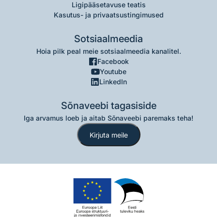
Ligipääsetavuse teatis
Kasutus- ja privaatsustingimused
Sotsiaalmeedia
Hoia pilk peal meie sotsiaalmeedia kanalitel.
Facebook
Youtube
LinkedIn
Sõnaveebi tagasiside
Iga arvamus loeb ja aitab Sõnaveebi paremaks teha!
Kirjuta meile