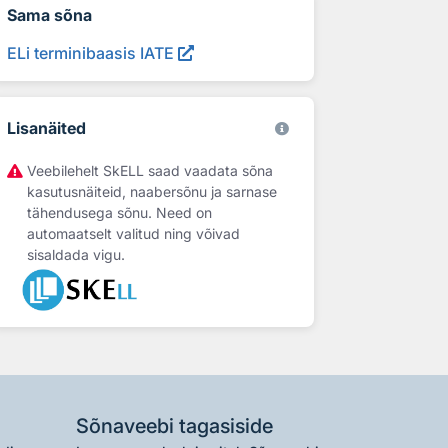
Sama sõna
ELi terminibaasis IATE
Lisanäited
Veebilehelt SkELL saad vaadata sõna
kasutusnäiteid, naabersõnu ja sarnase
tähendusega sõnu. Need on
automaatselt valitud ning võivad
sisaldada vigu.
Sõnaveebi tagasiside