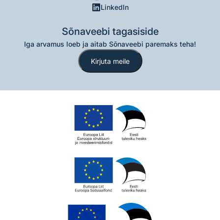
LinkedIn
Sõnaveebi tagasiside
Iga arvamus loeb ja aitab Sõnaveebi paremaks teha!
Kirjuta meile