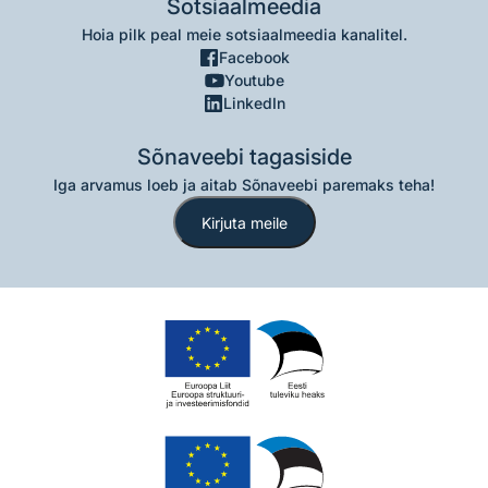
Sotsiaalmeedia
Hoia pilk peal meie sotsiaalmeedia kanalitel.
Facebook
Youtube
LinkedIn
Sõnaveebi tagasiside
Iga arvamus loeb ja aitab Sõnaveebi paremaks teha!
Kirjuta meile