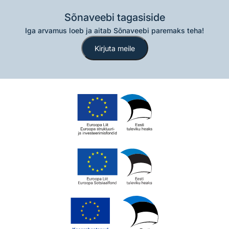
Sõnaveebi tagasiside
Iga arvamus loeb ja aitab Sõnaveebi paremaks teha!
Kirjuta meile