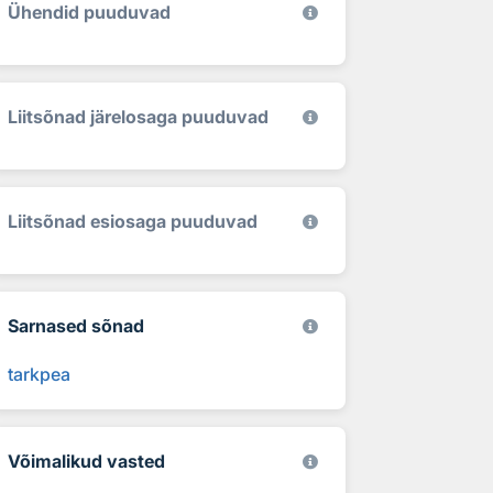
Ühendid puuduvad
Liitsõnad järelosaga puuduvad
Liitsõnad esiosaga puuduvad
Sarnased sõnad
tarkpea
Võimalikud vasted