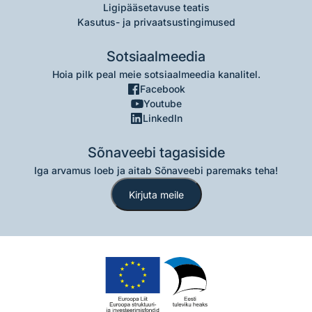
Ligipääsetavuse teatis
Kasutus- ja privaatsustingimused
Sotsiaalmeedia
Hoia pilk peal meie sotsiaalmeedia kanalitel.
Facebook
Youtube
LinkedIn
Sõnaveebi tagasiside
Iga arvamus loeb ja aitab Sõnaveebi paremaks teha!
Kirjuta meile