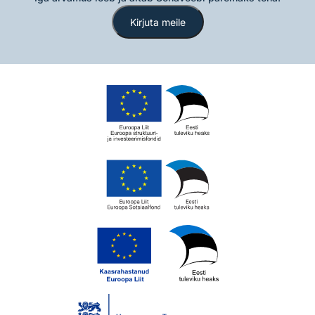
Kirjuta meile