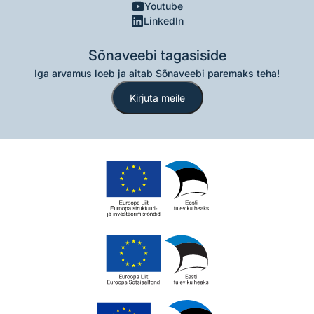
Youtube
LinkedIn
Sõnaveebi tagasiside
Iga arvamus loeb ja aitab Sõnaveebi paremaks teha!
Kirjuta meile