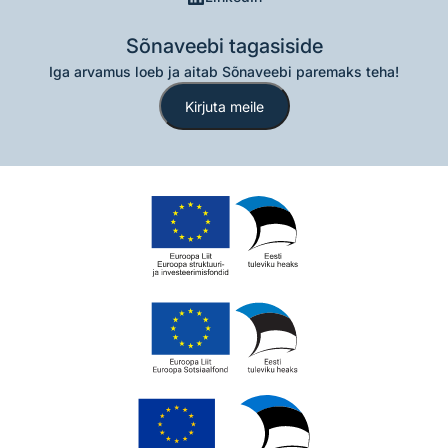
Sõnaveebi tagasiside
Iga arvamus loeb ja aitab Sõnaveebi paremaks teha!
Kirjuta meile