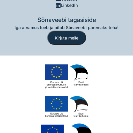
LinkedIn
Sõnaveebi tagasiside
Iga arvamus loeb ja aitab Sõnaveebi paremaks teha!
Kirjuta meile