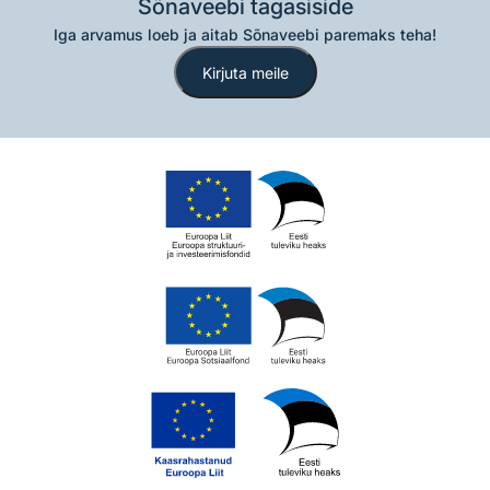
Sõnaveebi tagasiside
Iga arvamus loeb ja aitab Sõnaveebi paremaks teha!
Kirjuta meile