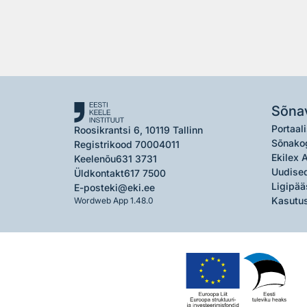
Sõna
Portaali
Roosikrantsi 6, 10119 Tallinn
Sõnako
Registrikood 70004011
Ekilex 
Keelenõu
631 3731
Uudised
Üldkontakt
617 7500
Ligipää
E-post
eki@eki.ee
Kasutus
Wordweb App 1.48.0