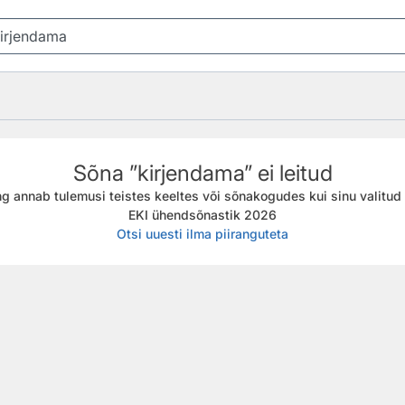
Sõna ”kirjendama” ei leitud
g annab tulemusi teistes keeltes või sõnakogudes kui sinu valitud f
EKI ühendsõnastik 2026
Otsi uuesti ilma piiranguteta